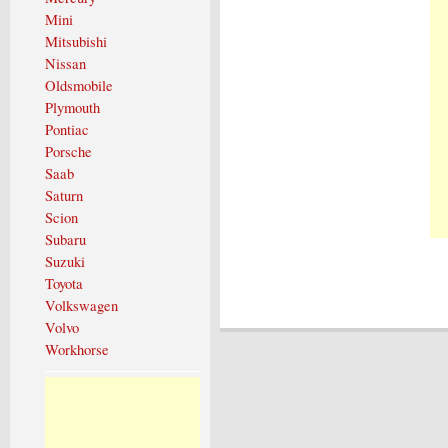
Mini
Mitsubishi
Nissan
Oldsmobile
Plymouth
Pontiac
Porsche
Saab
Saturn
Scion
Subaru
Suzuki
Toyota
Volkswagen
Volvo
Workhorse